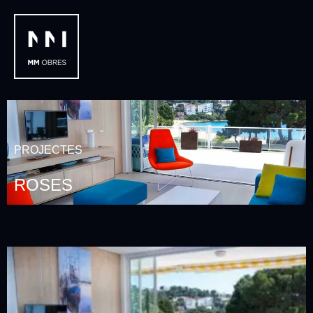
PROJECTES
ROSES