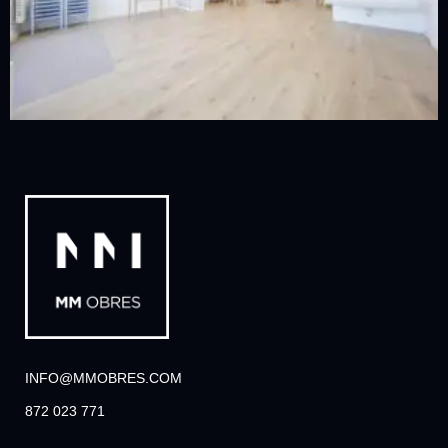
INFO@MMOBRES.COM
872 023 771