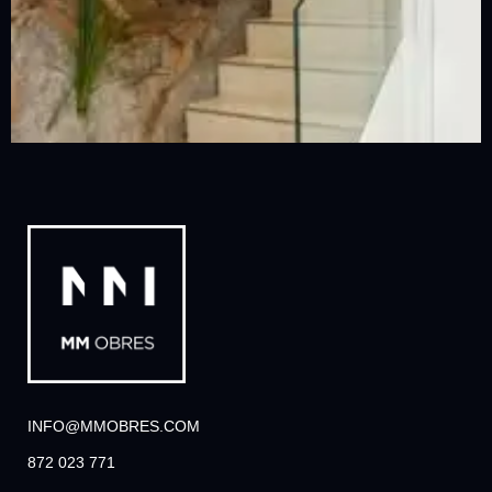
INFO@MMOBRES.COM
872 023 771